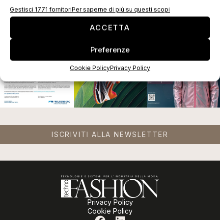
EDICOLA WEB
Gestisci 1771 fornitori
Per saperne di più su questi scopi
ACCETTA
Preferenze
Cookie Policy
Privacy Policy
ISCRIVITI ALLA NEWSLETTER
Privacy Policy
Cookie Policy