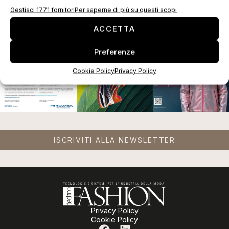
EDICOLA WEB
Gestisci 1771 fornitori
Per saperne di più su questi scopi
ACCETTA
Preferenze
Cookie Policy
Privacy Policy
ISCRIVITI ALLA NEWSLETTER
Privacy Policy
Cookie Policy