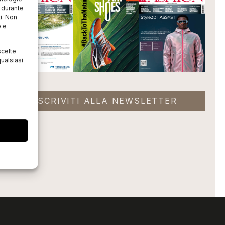
o durante
i. Non
e e
scelte
ualsiasi
ISCRIVITI ALLA NEWSLETTER