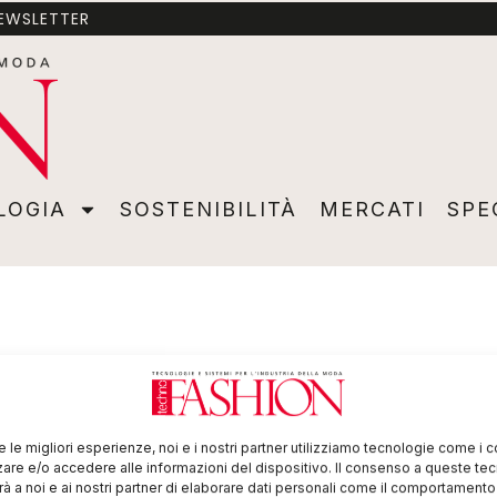
NEWSLETTER
A
SOSTENIBILITÀ
MERCATI
SPECIALI
VIDEO
ADVER
LOGIA
SOSTENIBILITÀ
MERCATI
SPE
re le migliori esperienze, noi e i nostri partner utilizziamo tecnologie come i 
re e/o accedere alle informazioni del dispositivo. Il consenso a queste te
à a noi e ai nostri partner di elaborare dati personali come il comportament