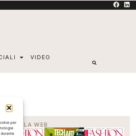
TORIAL
CIALI
VIDEO
cookie per
EDICOLA WEB
cnologie
o durante