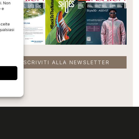
i. Non
e e
scelte
ualsiasi
ISCRIVITI ALLA NEWSLETTER