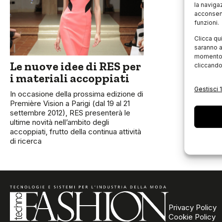
la naviga
acconsent
funzioni.
Clicca qu
saranno a
momento, 
Le nuove idee di RES per
cliccando
i materiali accoppiati
Gestisci 1
In occasione della prossima edizione di
Première Vision a Parigi (dal 19 al 21
settembre 2012), RES presenterà le
ultime novità nell’ambito degli
accoppiati, frutto della continua attività
di ricerca
Privacy Policy
Cookie Policy