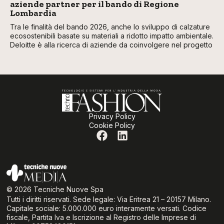
aziende partner per il bando di Regione
Lombardia
Tra le finalità del bando 2026, anche lo sviluppo di calzature
ecosostenibili basate su materiali a ridotto impatto ambientale.
Deloitte è alla ricerca di aziende da coinvolgere nel progetto
Privacy Policy
Cookie Policy
© 2026 Tecniche Nuove Spa
Tutti i diritti riservati. Sede legale: Via Eritrea 21 – 20157 Milano.
Capitale sociale: 5.000.000 euro interamente versati. Codice
fiscale, Partita Iva e Iscrizione al Registro delle Imprese di