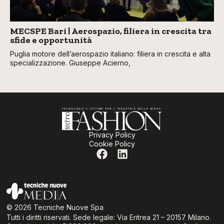
MECSPE Bari | Aerospazio, filiera in crescita tra
sfide e opportunità
Puglia motore dell’aerospazio italiano: filiera in crescita e alta
specializzazione. Giuseppe Acierno,
Privacy Policy
Cookie Policy
© 2026 Tecniche Nuove Spa
Tutti i diritti riservati. Sede legale: Via Eritrea 21 – 20157 Milano.