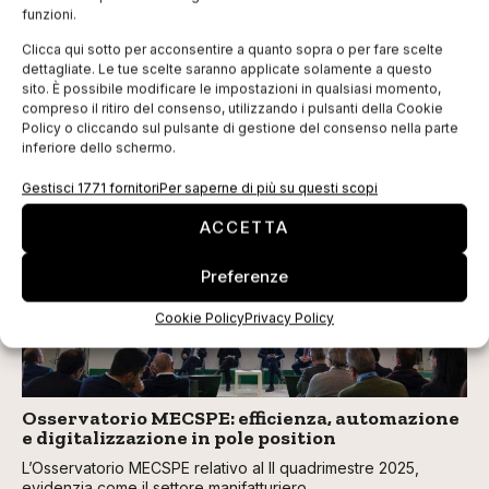
funzioni.
Clicca qui sotto per acconsentire a quanto sopra o per fare scelte
dettagliate. Le tue scelte saranno applicate solamente a questo
sito. È possibile modificare le impostazioni in qualsiasi momento,
compreso il ritiro del consenso, utilizzando i pulsanti della Cookie
Policy o cliccando sul pulsante di gestione del consenso nella parte
inferiore dello schermo.
TI POTREBBERO INTERESSARE
Gestisci 1771 fornitori
Per saperne di più su questi scopi
ACCETTA
Preferenze
Cookie Policy
Privacy Policy
Osservatorio MECSPE: efficienza, automazione
e digitalizzazione in pole position
L’Osservatorio MECSPE relativo al II quadrimestre 2025,
evidenzia come il settore manifatturiero