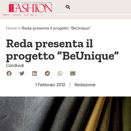
Home
»
Reda presenta il progetto “BeUnique”
Reda presenta il
progetto “BeUnique”
Condividi
1 Febbraio 2012
Redazione