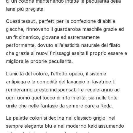
di un cotone mantenendo intatte le peculiarità della
lana più pregiata.
Questi tessuti, perfetti per la confezione di abiti e
giacche, rinnovano il guardaroba maschile grazie ad
un fit dinamico, giovane ed estremamente
performante, dovuto all’elasticità naturale del filato
che grazie ai nuovi finissaggi esalta il proprio essere e
migliora le proprie peculiarità.
L’unicità del colore, l’effetto opaco, il sistema
antipiega e la comodità del lavaggio in lavatrice li
renderanno presto indispensabili e regaleranno ad
ogni uomo quel tocco di informalità, sia nelle tinte
unite che nelle fantasie da sempre care a Reda.
La palette colori si declina nel classico grigio, nel
sempre elegante blu e nel moderno kaki assumendo