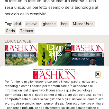
di tessuto in tessuto una sfumatura diversa e una
resa unica: un perfetto esempio della tecnologia al
servizio della creatività.
Tag:
abiti
delavè
giacche
lana
Milano Unica
Reda
Tessuto
EDICOLA WEB
Per fornire le migliori esperienze, noi e i nostri partner utilizziamo
tecnologie come i cookie per memorizzare e/o accedere alle
informazioni del dispositivo. Il consenso a queste tecnologie
permetterà a noi e ai nostri partner di elaborare dati personali come il
comportamento durante la navigazione o gli ID univoci su questo sito
ISCRIVITI ALLA NEWSLETTER
e di mostrare annunci (non) personalizzati. Non acconsentire o ritirare
il consenso può influire negativamente su alcune caratteristiche e