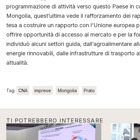
programmazione di attività verso questo Paese in cons
Mongolia, quest’ultima vede il rafforzamento dei rap
tesa a costruire un rapporto con l’Unione europea pi
offrire opportunità di accesso al mercato e per la fo
individuò alcuni settori guida, dall’agroalimentare al
energie rinnovabili, dalle infrastrutture di trasporto 
attualità.
Tag:
CNA
imprese
Mongolia
Prato
TI POTREBBERO INTERESSARE