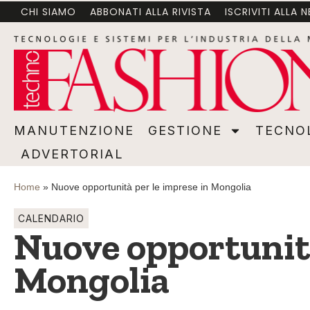
CHI SIAMO
ABBONATI ALLA RIVISTA
ISCRIVITI ALLA 
MANUTENZIONE
GESTIONE
TECNOLOGI
MANUTENZIONE
GESTIONE
TECNO
ADVERTORIAL
Home
»
Nuove opportunità per le imprese in Mongolia
CALENDARIO
Nuove opportunità
Mongolia