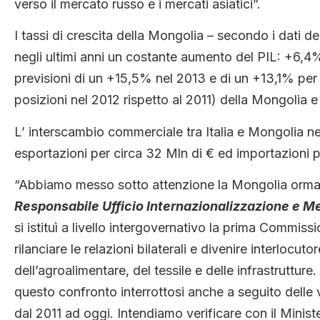
verso il mercato russo e i mercati asiatici”.
I tassi di crescita della Mongolia – secondo i dati 
negli ultimi anni un costante aumento del PIL: +6,4
previsioni di un +15,5% nel 2013 e di un +13,1% per i
posizioni nel 2012 rispetto al 2011) della Mongolia e i
L’ interscambio commerciale tra Italia e Mongolia ne
esportazioni per circa 32 Mln di € ed importazioni p
“Abbiamo messo sotto attenzione la Mongolia orma
Responsabile Ufficio Internazionalizzazione e 
si istituì a livello intergovernativo la prima Commissi
rilanciare le relazioni bilaterali e divenire interlocut
dell’agroalimentare, del tessile e delle infrastruttur
questo confronto interrottosi anche a seguito delle 
dal 2011 ad oggi. Intendiamo verificare con il Minist