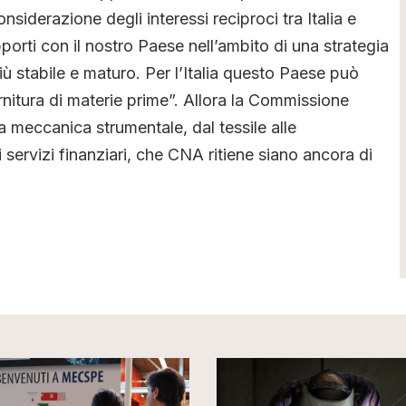
iderazione degli interessi reciproci tra Italia e
porti con il nostro Paese nell’ambito di una strategia
ù stabile e maturo. Per l’Italia questo Paese può
rnitura di materie prime”. Allora la Commissione
la meccanica strumentale, dal tessile alle
ai servizi finanziari, che CNA ritiene siano ancora di