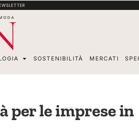
NEWSLETTER
A
SOSTENIBILITÀ
MERCATI
SPECIALI
VIDEO
ADVER
LOGIA
SOSTENIBILITÀ
MERCATI
SPE
 per le imprese in