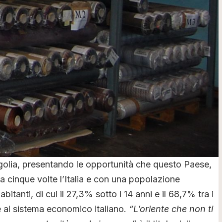
olia, presentando le opportunità che questo Paese,
ca cinque volte l’Italia e con una popolazione
abitanti, di cui il 27,3% sotto i 14 anni e il 68,7% tra i
re al sistema economico italiano.
“L’oriente che non ti