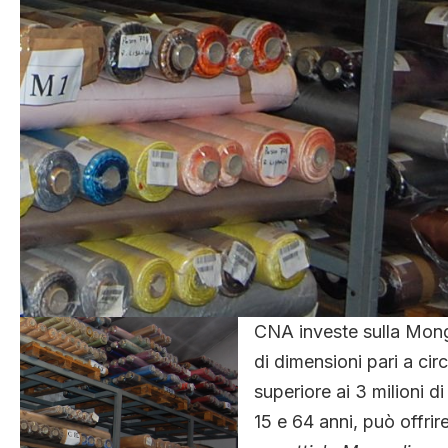
CNA investe sulla Mong
di dimensioni pari a cir
superiore ai 3 milioni di 
15 e 64 anni, può offri