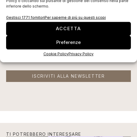
Policy o cliccando sul pulsante di gestione del consenso nella parte
EDICOLA WEB
inferiore dello schermo.
Gestisci 1771 fornitori
Per saperne di più su questi scopi
ACCETTA
Preferenze
Cookie Policy
Privacy Policy
ISCRIVITI ALLA NEWSLETTER
TI POTREBBERO INTERESSARE