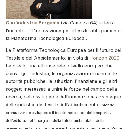
Confindustria Bergamo
(via Camozzi 64) si terrà
l’incontro “L’innovazione per il tessile-abbigliamento:
la Piattaforma Tecnologica Europea”.
La Piattaforma Tecnologica Europea per il futuro del
Tessile e dell’Abbigliamento, in vista di
Horizon 2020
,
ha creato una efficace rete a livello europeo che
coinvolge l’industria, le organizzazioni di ricerca, le
autorità pubbliche, le istituzioni finanziarie e gli altri
soggetti interessati a unire le forze nel campo della
ricerca, dello sviluppo e dell’innovazione a vantaggio
delle industrie del tessile dell’abbigliamento.
Intende
promuovere e sviluppare il tessile nei settori del trasporto,
dell’edilizia, dell’energia e della tutela ambientale, della
prevenzione lavorativa, della medicina e della biochimica. Vuole