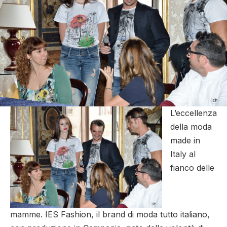
L’eccellenza
della moda
made in
Italy al
fianco delle
mamme. IES Fashion, il brand di moda tutto italiano,