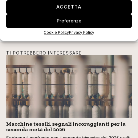
ACCETTA
Preferenze
Cookie Policy
Privacy Policy
TI POTREBBERO INTERESSARE
Macchine tessili, segnali incoraggianti per la
seconda metà del 2026
Sebbene il confronto con il secondo trimestre del 2025 risulti