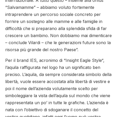
internazionale. A tutto questo – insieme alla onlus
“Salvamamme” – abbiamo voluto fortemente
intraprendere un percorso sociale concreto per
fornire un sostegno alle mamme e alle famiglie in
difficoltà che si preparano alla splendida sfida di far
crescere un bambino. Non dobbiamo mai dimenticare
– conclude Vilardi – che le generazioni future sono la
risorsa più grande del nostro Paese”.
Per il brand IES, acronimo di “Insight Eagle Style“,
l’aquila raffigurata nel logo ha un significato ben
preciso. L’aquila, da sempre considerata simbolo della
libertà, vuole essere accostata alla libertà di vestire e
poi il nome dell’azienda volutamente scelto per
simboleggiare la vista dell’aquila sul mondo che viene
rappresentata un po’ in tutte le grafiche. L’azienda è
nata con l’obiettivo di sdoganare il concetto del
vestire quotidiano, infatti oggi l’uomo può vestire