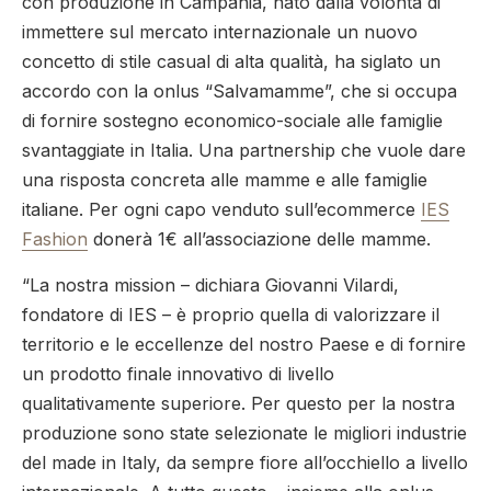
con produzione in Campania, nato dalla volontà di
immettere sul mercato internazionale un nuovo
concetto di stile casual di alta qualità, ha siglato un
accordo con la onlus “Salvamamme”, che si occupa
di fornire sostegno economico-sociale alle famiglie
svantaggiate in Italia. Una partnership che vuole dare
una risposta concreta alle mamme e alle famiglie
italiane. Per ogni capo venduto sull’ecommerce
IES
Fashion
donerà 1€ all’associazione delle mamme.
“La nostra mission – dichiara Giovanni Vilardi,
fondatore di IES – è proprio quella di valorizzare il
territorio e le eccellenze del nostro Paese e di fornire
un prodotto finale innovativo di livello
qualitativamente superiore. Per questo per la nostra
produzione sono state selezionate le migliori industrie
del made in Italy, da sempre fiore all’occhiello a livello