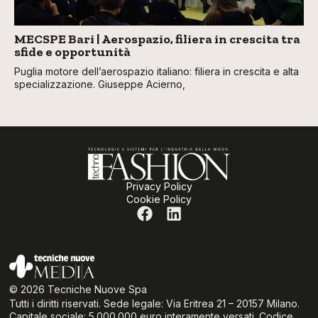
MECSPE Bari | Aerospazio, filiera in crescita tra
sfide e opportunità
Puglia motore dell’aerospazio italiano: filiera in crescita e alta
specializzazione. Giuseppe Acierno,
Privacy Policy
Cookie Policy
© 2026 Tecniche Nuove Spa
Tutti i diritti riservati. Sede legale: Via Eritrea 21 – 20157 Milano.
Capitale sociale: 5.000.000 euro interamente versati. Codice