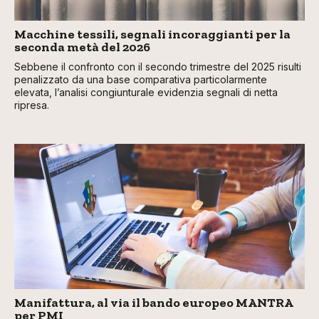
Macchine tessili, segnali incoraggianti per la
seconda metà del 2026
Sebbene il confronto con il secondo trimestre del 2025 risulti
penalizzato da una base comparativa particolarmente
elevata, l’analisi congiunturale evidenzia segnali di netta
ripresa.
Manifattura, al via il bando europeo MANTRA
per PMI