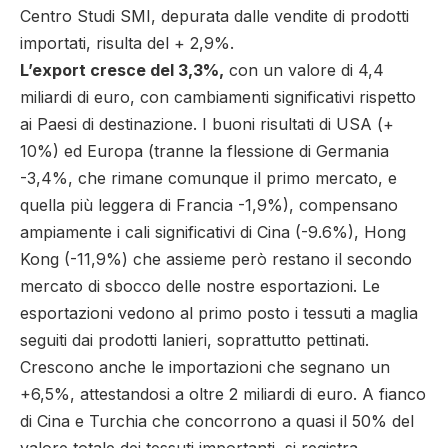
Centro Studi SMI, depurata dalle vendite di prodotti
importati, risulta del + 2,9%.
L’export cresce del 3,3%,
con un valore di 4,4
miliardi di euro, con cambiamenti significativi rispetto
ai Paesi di destinazione. I buoni risultati di USA (+
10%) ed Europa (tranne la flessione di Germania
-3,4%, che rimane comunque il primo mercato, e
quella più leggera di Francia -1,9%), compensano
ampiamente i cali significativi di Cina (-9.6%), Hong
Kong (-11,9%) che assieme però restano il secondo
mercato di sbocco delle nostre esportazioni. Le
esportazioni vedono al primo posto i tessuti a maglia
seguiti dai prodotti lanieri, soprattutto pettinati.
Crescono anche le importazioni che segnano un
+6,5%, attestandosi a oltre 2 miliardi di euro. A fianco
di Cina e Turchia che concorrono a quasi il 50% del
valore totale dei tessuti importanti, si registra