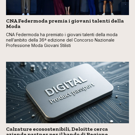
CNA Federmoda premia i giovani talenti della
Moda
CNA Federmoda ha premiato i giovani talenti della moda
nell’ambito della 36ª edizione del Concorso Nazionale
Professione Moda Giovani Stilisti
Calzature ecosostenibili, Deloitte cerca
aziende partner per il bando di Regione