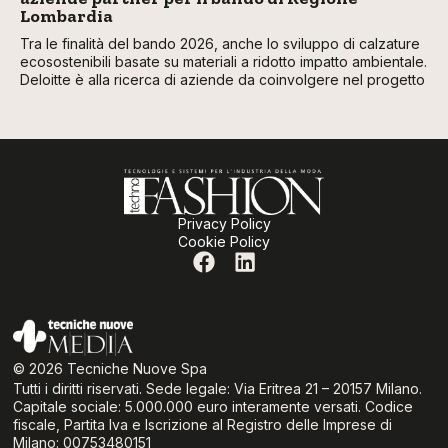
Lombardia
Tra le finalità del bando 2026, anche lo sviluppo di calzature
ecosostenibili basate su materiali a ridotto impatto ambientale.
Deloitte è alla ricerca di aziende da coinvolgere nel progetto
Privacy Policy
Cookie Policy
© 2026 Tecniche Nuove Spa
Tutti i diritti riservati. Sede legale: Via Eritrea 21 – 20157 Milano.
Capitale sociale: 5.000.000 euro interamente versati. Codice
fiscale, Partita Iva e Iscrizione al Registro delle Imprese di
Milano: 00753480151