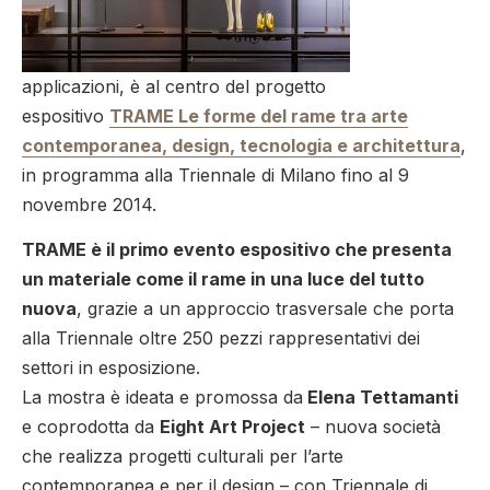
applicazioni, è al centro del progetto
espositivo
TRAME Le forme del rame tra arte
contemporanea, design, tecnologia e architettura
,
in programma alla Triennale di Milano fino al 9
novembre 2014.
TRAME è il primo evento espositivo che presenta
un materiale come il rame in una luce del tutto
nuova
, grazie a un approccio trasversale che porta
alla Triennale oltre 250 pezzi rappresentativi dei
settori in esposizione.
La mostra è ideata e promossa da
Elena Tettamanti
e coprodotta da
Eight Art Project
– nuova società
che realizza progetti culturali per l’arte
contemporanea e per il design – con Triennale di