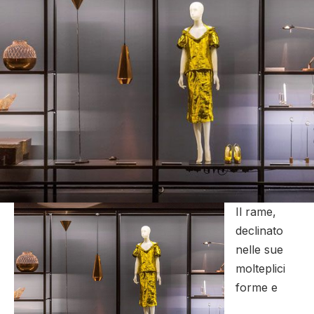
Il rame,
declinato
nelle sue
molteplici
forme e