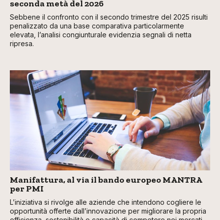
seconda metà del 2026
Sebbene il confronto con il secondo trimestre del 2025 risulti
penalizzato da una base comparativa particolarmente
elevata, l’analisi congiunturale evidenzia segnali di netta
ripresa.
Manifattura, al via il bando europeo MANTRA
per PMI
L’iniziativa si rivolge alle aziende che intendono cogliere le
opportunità offerte dall’innovazione per migliorare la propria
efficienza, sostenibilità e capacità di competere nei mercati