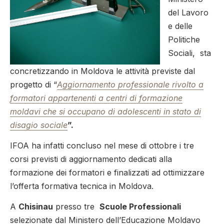
del Lavoro
e delle
Politiche
Sociali, sta
concretizzando in Moldova le attività previste dal
progetto di “
Aggiornamento professionale rivolto a
formatori appartenenti a centri di formazione
moldavi che si occupano di adolescenti in stato di
disagio sociale
”.
IFOA ha infatti concluso nel mese di ottobre i tre
corsi previsti di aggiornamento dedicati alla
formazione dei formatori e finalizzati ad ottimizzare
l’offerta formativa tecnica in Moldova.
A
Chisinau
presso tre
Scuole Professionali
selezionate dal Ministero dell’Educazione Moldavo