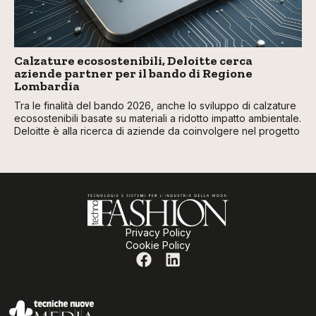
Calzature ecosostenibili, Deloitte cerca
aziende partner per il bando di Regione
Lombardia
Tra le finalità del bando 2026, anche lo sviluppo di calzature
ecosostenibili basate su materiali a ridotto impatto ambientale.
Deloitte è alla ricerca di aziende da coinvolgere nel progetto
Privacy Policy
Cookie Policy