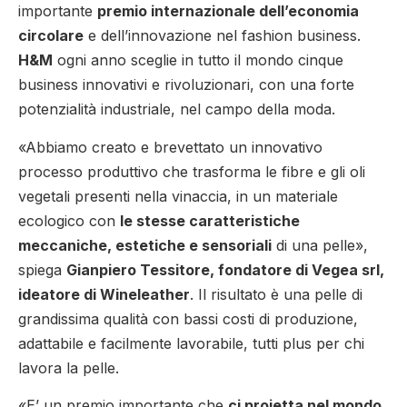
importante
premio internazionale dell’economia
circolare
e dell’innovazione nel fashion business.
H&M
ogni anno sceglie in tutto il mondo cinque
business innovativi e rivoluzionari, con una forte
potenzialità industriale, nel campo della moda.
«Abbiamo creato e brevettato un innovativo
processo produttivo che trasforma le fibre e gli oli
vegetali presenti nella vinaccia, in un materiale
ecologico con
le stesse caratteristiche
meccaniche, estetiche e sensoriali
di una pelle»,
spiega
Gianpiero Tessitore, fondatore di Vegea srl,
ideatore di Wineleather
. Il risultato è una pelle di
grandissima qualità con bassi costi di produzione,
adattabile e facilmente lavorabile, tutti plus per chi
lavora la pelle.
«E’ un premio importante che
ci proietta nel mondo