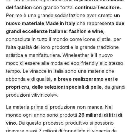
del fashion
con grande forza.
continua Tessitore.
Per me è una grande soddisfazione aver creato
un
nuovo materiale Made in Italy
che rappresenta
due
grandi eccellenze Italiane: fashion e wine
,
conosciute in tutto il mondo come icone di stile, per
l’alta qualità dei loro prodotti e la grande tradizione
artistica e manifatturiera. Wineleather è il nuovo
modo di essere alla moda ed eco-friendly allo stesso
tempo. Le vinacce in Italia sono una materia che
abbonda e di qualità,
a breve realizzeremo veri e
propri cru, delle selezioni speciali di pelle
, da grandi
produzioni vitivinicole
».
La materia prima di produzione non manca. Nel
mondo ogni anno sono prodotti
26 miliardi di litri di
vino
. Da questo processo produttivo si possono
ricavare quasi 7 milioni di tonnellate di vinaccia da