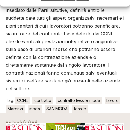
Amministrazione del Fondo, che a breve sarà
insediato dalle Parti istitutive, definirà entro le
suddette date tutti gli aspetti organizzativi necessari e i
piani sanitari di cui i lavoratori potranno beneficiare,
sia in forza del contributo base definito dai CCNL,
che di eventuali prestazioni integrative o aggiuntive
sulla base di ulteriori risorse che potranno essere
definite con la contrattazione aziendale o
direttamente sostenute dal singolo lavoratore. I
contratti nazionali fanno comunque salvi eventuali
sistemi di welfare sanitario già presenti nelle aziende
del settore.
Tag:
CCNL
contratto
contratto tessile moda
lavoro
Marenzi
moda
SANIMODA
tessile
EDICOLA WEB