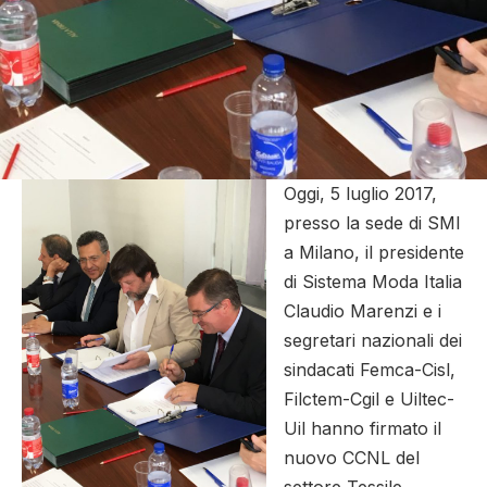
Oggi, 5 luglio 2017,
presso la sede di SMI
a Milano, il presidente
di Sistema Moda Italia
Claudio Marenzi e i
segretari nazionali dei
sindacati Femca-Cisl,
Filctem-Cgil e Uiltec-
Uil hanno firmato il
nuovo CCNL del
settore Tessile