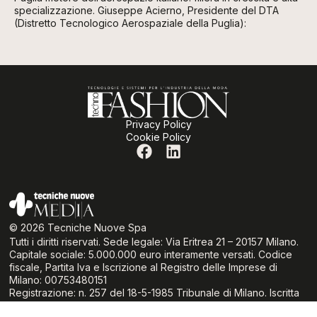
specializzazione. Giuseppe Acierno, Presidente del DTA
(Distretto Tecnologico Aerospaziale della Puglia):
Privacy Policy
Cookie Policy
© 2026 Tecniche Nuove Spa
Tutti i diritti riservati. Sede legale: Via Eritrea 21 – 20157 Milano.
Capitale sociale: 5.000.000 euro interamente versati. Codice
fiscale, Partita Iva e Iscrizione al Registro delle Imprese di
Milano: 00753480151
Registrazione: n. 257 del 18-5-1985 Tribunale di Milano. Iscritta
al ROC Registro degli Operatori di Comunicazione al n° 6419