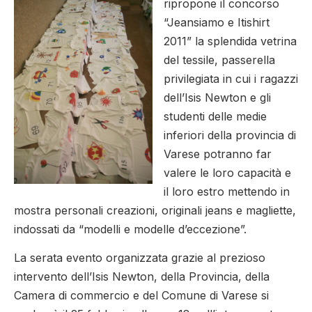
ripropone il concorso
“Jeansiamo e Itishirt
2011” la splendida vetrina
del tessile, passerella
privilegiata in cui i ragazzi
dell’Isis Newton e gli
studenti delle medie
inferiori della provincia di
Varese potranno far
valere le loro capacità e
il loro estro mettendo in
mostra personali creazioni, originali jeans e magliette,
indossati da “modelli e modelle d’eccezione”.
La serata evento organizzata grazie al prezioso
intervento dell’Isis Newton, della Provincia, della
Camera di commercio e del Comune di Varese si