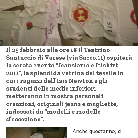
Il 25 febbraio alle ore 18 il Teatrino
Santuccio di Varese (via Sacco,11) ospiterà
la serata evento “Jeansiamo e Itishirt
2011”, la splendida vetrina del tessile in
cui i ragazzi dell’Isis Newton e gli
studenti delle medie inferiori
metteranno in mostra personali
creazioni, originali jeans e magliette,
indossati da “modelli e modelle
d’eccezione”.
Anche quest’anno, si