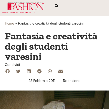
Home
»
Fantasia e creatività degli studenti varesini
Fantasia e creatività
degli studenti
varesini
Condividi
23 Febbraio 2011
Redazione