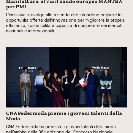
Manifattura, al via il bando europeo MANTRA
per PMI
L’iniziativa si rivolge alle aziende che intendono cogliere le
opportunità offerte dall’innovazione per migliorare la propria
efficienza, sostenibilità e capacità di competere nei mercati
nazionali e internazionali.
CNA Federmoda premia i giovani talenti della
Moda
CNA Federmoda ha premiato i giovani talenti della moda
nell’ambito della 36ª edizione del Concorso Nazionale