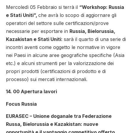
Mercoledì 05 Febbraio si terrà il
“Workshop: Russia
e Stati Uniti”,
che avrà lo scopo di aggiornare gli
operatori del settore sulle certificazioni/prove
necessarie per esportare in
Russia, Bielorussia,
Kazakistan e Stati Uniti
: sarà il quarto di una serie di
incontri aventi come oggetto le normative in vigore
nei Paesi in alcune aree geografiche specifiche (Asia
etc.) e alcuni strumenti per la valorizzazione dei
propri prodotti (certificazioni di prodotto e di
processo) sui mercati internazionali.
14. 00 Apertura lavori
Focus Russia
EURASEC – Unione doganale tra Federazione
Russa, Bielorussia e Kazakistan: nuove
opportunità e il vantaggio competitivo offerto