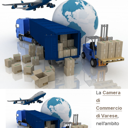
La
Camera
di
Commercio
di Varese
,
nell’ambito