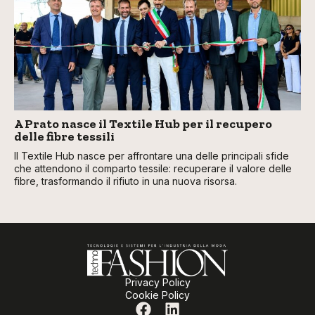
A Prato nasce il Textile Hub per il recupero
delle fibre tessili
Il Textile Hub nasce per affrontare una delle principali sfide
che attendono il comparto tessile: recuperare il valore delle
fibre, trasformando il rifiuto in una nuova risorsa.
Privacy Policy
Cookie Policy