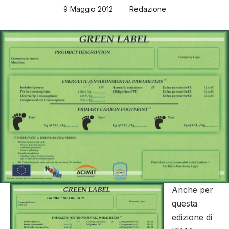
9 Maggio 2012
Redazione
Anche per
questa
edizione di