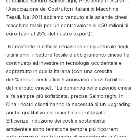
sottolinea Sandro Salmoiraghi, Presidente di ACIMIT,
l’Associazione dei Costruttori Italiani di Macchine
Tessili. Nel 2011 abbiamo venduto alle aziende cinesi
macchine tessili per un controvalore di 450 milioni di
euro (pari al 25% del nostro export)”.
Nonostante la difficile situazione congiunturale degli
ultimi anni, il settore tessile e abbigliamento cinese ha
continuato ad investire in tecnologia occidentale e
soprattutto in quella italiana (con una crescita
de6%annuo negli ultimi 5 annisiamo i terzi fornitori
del mercato cinese). “La domanda delle aziende cinesi
si fa sempre più sofisticata, precisa Salmoiraghi. In
Cina i nostri clienti hanno la necessità di un upgrading
anche qualitativo del macchinario utilizzato.
Efficienza, riduzione dei costi e sostenibilità
ambientale sono tematiche sempre più ricorrenti