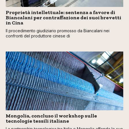
Proprietà intellettuale: sentenza a favore di
Biancalani per contraffazione dei suoi brevetti
in Cina
Il procedimento giudiziario promosso da Biancalani nei
confronti del produttore cinese di
Mongolia, concluso il workshop sulle
tecnologie tessili italiane
La partnership tecnologica tra Italia e Mongolia affonda le sue