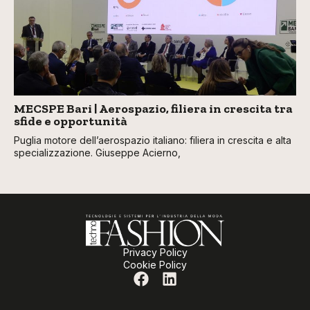
MECSPE Bari | Aerospazio, filiera in crescita tra
sfide e opportunità
Puglia motore dell’aerospazio italiano: filiera in crescita e alta
specializzazione. Giuseppe Acierno,
Privacy Policy
Cookie Policy