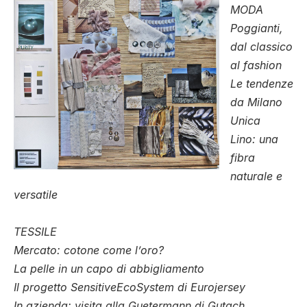
MODA
Poggianti,
dal classico
al fashion
Le tendenze
da Milano
Unica
Lino: una
fibra
naturale e
versatile
TESSILE
Mercato: cotone come l’oro?
La pelle in un capo di abbigliamento
Il progetto SensitiveEcoSystem di Eurojersey
In azienda: visita alla Guetermann di Gutach